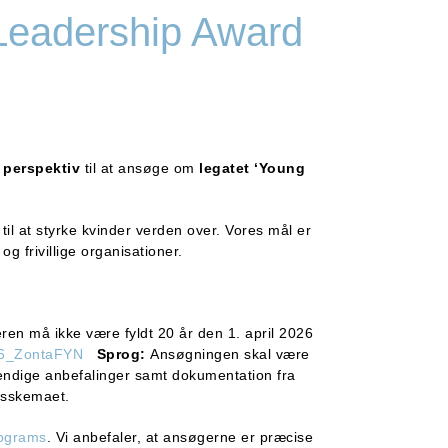
Leadership Award
t perspektiv
til at ansøge om
legatet ‘Young
til at styrke kvinder verden over. Vores mål er
og frivillige organisationer.
ren må ikke være fyldt 20 år den 1. april 2026
026_ZontaFYN
Sprog:
Ansøgningen skal være
vendige anbefalinger samt dokumentation fra
gsskemaet.
ograms
. Vi anbefaler, at ansøgerne er præcise