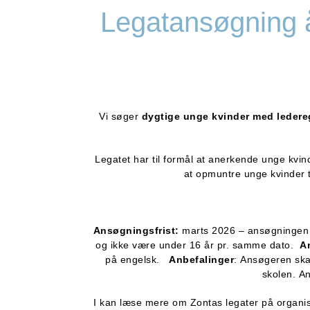
Legatansøgning 
Vi søger
dygtige unge kvinder med ledereg
Legatet har til formål at anerkende unge kvind
at opmuntre unge kvinder til
Ansøgningsfrist:
marts 2026 – ansøgningen 
og ikke være under 16 år pr. samme dato.
A
på engelsk.
Anbefalinger
: Ansøgeren ska
skolen. A
I kan læse mere om Zontas legater på organi