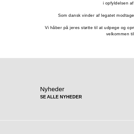
i opfyldelsen a
Som dansk vinder af legatet modtag
Vi håber på jeres støtte til at udpege og op
velkommen til
Nyheder
SE ALLE NYHEDER