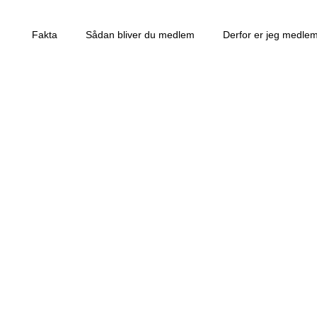
Fakta
Sådan bliver du medlem
Derfor er jeg medle