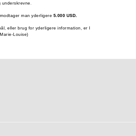
og underskrevne.
u, modtager man yderligere
5.000 USD.
, eller brug for yderligere information, er I
Marie-Louise)