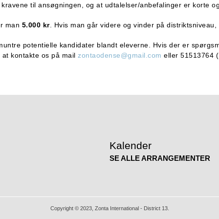
f kravene til ansøgningen, og at udtalelser/anbefalinger er korte 
er man
5.000 kr
. Hvis man går videre og vinder på distriktsnivea
muntre potentielle kandidater blandt eleverne. Hvis der er spørgsmål
 at kontakte os på mail
zontaodense@gmail.com
eller 51513764 (
Kalender
SE ALLE ARRANGEMENTER
Copyright © 2023, Zonta International - District 13.