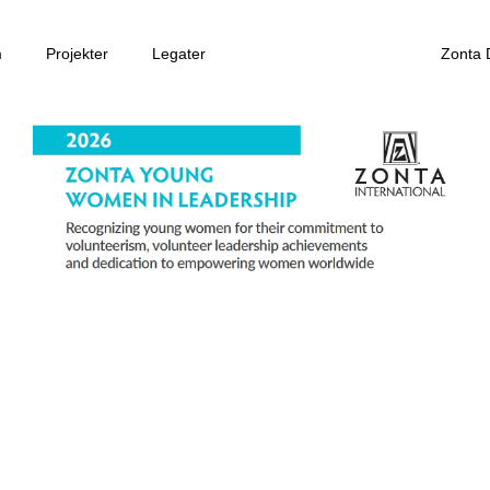
m
Projekter
Legater
Zonta 